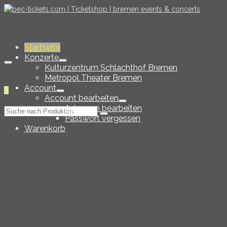
Startseite
Konzerte
Kulturzentrum Schlachthof Bremen
Metropol Theater Bremen
Account
0
Account bearbeiten
Adressen bearbeiten
Suche
Passwort vergessen
nach:
Warenkorb