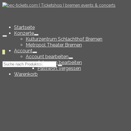
Startseite
Konzerte
Kulturzentrum Schlachthof Bremen
Metropol Theater Bremen
Account
0
Account bearbeiten
Adressen bearbeiten
Suche
Passwort vergessen
nach:
Warenkorb