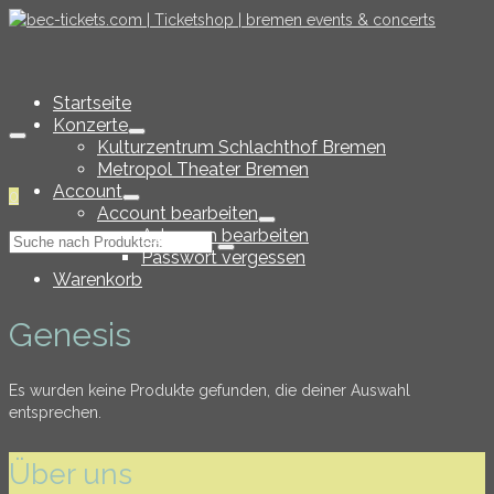
Startseite
Konzerte
Kulturzentrum Schlachthof Bremen
Metropol Theater Bremen
Account
0
Account bearbeiten
Adressen bearbeiten
Suche
Passwort vergessen
nach:
Warenkorb
Genesis
Es wurden keine Produkte gefunden, die deiner Auswahl
entsprechen.
Über uns