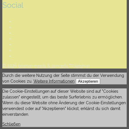
Social
Newsletter
Kontakt
Versandkosten
FAQ
AGB
Datenschutz
Impressum
© 2026 bremen events & concerts Ticketshop
Durch die weitere Nutzung der Seite stimmst du der Verwendung
von Cookies zu.
Weitere Informationen
Akzeptieren
Die Cookie-Einstellungen auf dieser Website sind auf "Cookies
zulassen" eingestellt, um das beste Surferlebnis zu ermöglichen.
Wenn du diese Website ohne Änderung der Cookie-Einstellungen
verwendest oder auf "Akzeptieren" klickst, erklärst du sich damit
einverstanden.
Schließen