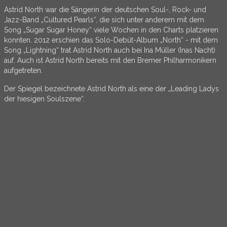
Astrid North war die Sängerin der deutschen Soul-, Rock- und
Jazz-Band „Cultured Pearls“, die sich unter anderem mit dem
Song „Sugar Sugar Honey“ viele Wochen in den Charts platzieren
konnten. 2012 erschien das Solo-Debüt-Album „North“ - mit dem
Song „Lightning“ trat Astrid North auch bei Ina Müller (Inas Nacht)
auf. Auch ist Astrid North bereits mit den Bremer Philharmonikern
aufgetreten.
Der Spiegel bezeichnete Astrid North als eine der „Leading Ladys
der hiesigen Soulszene“.