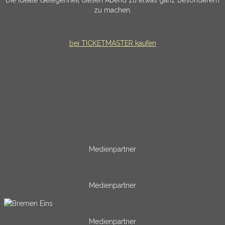
Die ideale Gelegenheit diesen Abend zu etwas ganz Besonderem
zu machen.
bei TICKETMASTER kaufen
Medienpartner
Medienpartner
Medienpartner