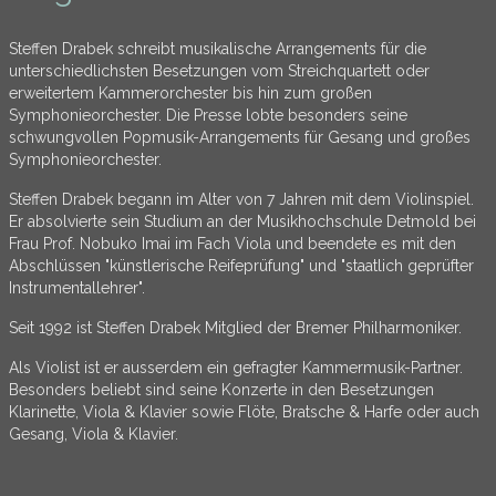
Steffen Drabek schreibt musikalische Arrangements für die
unterschiedlichsten Besetzungen vom Streichquartett oder
erweitertem Kammerorchester bis hin zum großen
Symphonieorchester. Die Presse lobte besonders seine
schwungvollen Popmusik-Arrangements für Gesang und großes
Symphonieorchester.
Steffen Drabek begann im Alter von 7 Jahren mit dem Violinspiel.
Er absolvierte sein Studium an der Musikhochschule Detmold bei
Frau Prof. Nobuko Imai im Fach Viola und beendete es mit den
Abschlüssen "künstlerische Reifeprüfung" und "staatlich geprüfter
Instrumentallehrer".
Seit 1992 ist Steffen Drabek Mitglied der Bremer Philharmoniker.
Als Violist ist er ausserdem ein gefragter Kammermusik-Partner.
Besonders beliebt sind seine Konzerte in den Besetzungen
Klarinette, Viola & Klavier sowie Flöte, Bratsche & Harfe oder auch
Gesang, Viola & Klavier.