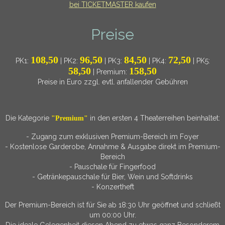
bei TICKETMASTER kaufen
Preise
108,50
96,50
84,50
72,50
PK1:
| PK2:
| PK3:
| PK4:
| PK5:
58,50
158,50
| Premium:
Preise in Euro zzgl. evtl. anfallender Gebühren
Die Kategorie
in den ersten 4 Theaterreihen beinhaltet:
"Premium"
- Zugang zum exklusiven Premium-Bereich im Foyer
- Kostenlose Garderobe, Annahme & Ausgabe direkt im Premium-
Bereich
- Pauschale für Fingerfood
- Getränkepauschale für Bier, Wein und Softdrinks
- Konzertheft
Der Premium-Bereich ist für Sie ab 18:30 Uhr geöffnet und schließt
um 00:00 Uhr.