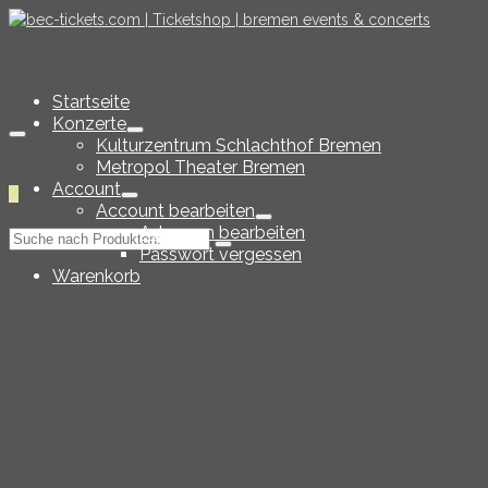
Startseite
Konzerte
Kulturzentrum Schlachthof Bremen
Metropol Theater Bremen
Account
0
Account bearbeiten
Adressen bearbeiten
Suche
Passwort vergessen
nach:
Warenkorb