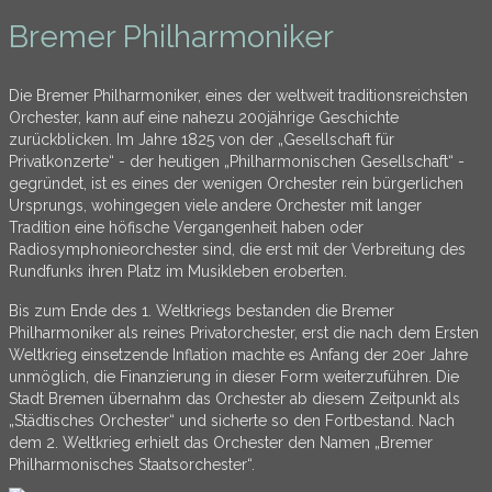
Bremer Philharmoniker
Die Bremer Philharmoniker, eines der weltweit traditionsreichsten
Orchester, kann auf eine nahezu 200jährige Geschichte
zurückblicken. Im Jahre 1825 von der „Gesellschaft für
Privatkonzerte“ - der heutigen „Philharmonischen Gesellschaft“ -
gegründet, ist es eines der wenigen Orchester rein bürgerlichen
Ursprungs, wohingegen viele andere Orchester mit langer
Tradition eine höfische Vergangenheit haben oder
Radiosymphonieorchester sind, die erst mit der Verbreitung des
Rundfunks ihren Platz im Musikleben eroberten.
Bis zum Ende des 1. Weltkriegs bestanden die Bremer
Philharmoniker als reines Privatorchester, erst die nach dem Ersten
Weltkrieg einsetzende Inflation machte es Anfang der 20er Jahre
unmöglich, die Finanzierung in dieser Form weiterzuführen. Die
Stadt Bremen übernahm das Orchester ab diesem Zeitpunkt als
„Städtisches Orchester“ und sicherte so den Fortbestand. Nach
dem 2. Weltkrieg erhielt das Orchester den Namen „Bremer
Philharmonisches Staatsorchester“.