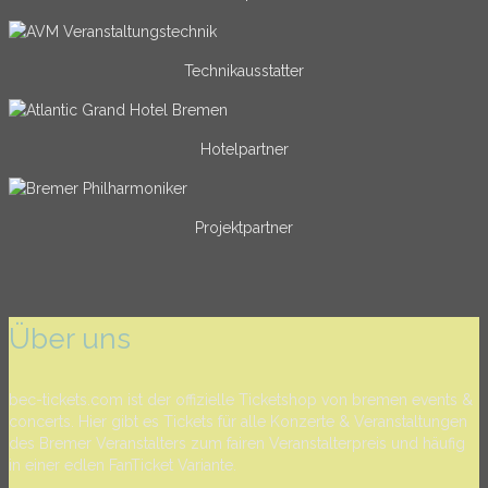
Technikausstatter
Hotelpartner
Projektpartner
Über uns
bec-tickets.com ist der offizielle Ticketshop von bremen events &
concerts. Hier gibt es Tickets für alle Konzerte & Veranstaltungen
des Bremer Veranstalters zum fairen Veranstalterpreis und häufig
in einer edlen FanTicket Variante.