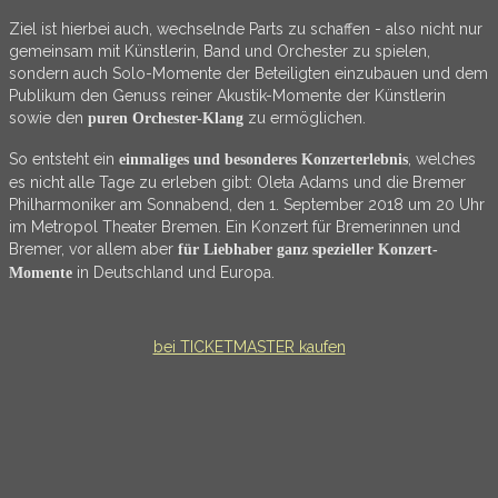
Ziel ist hierbei auch, wechselnde Parts zu schaffen - also nicht nur
gemeinsam mit Künstlerin, Band und Orchester zu spielen,
sondern auch Solo-Momente der Beteiligten einzubauen und dem
Publikum den Genuss reiner Akustik-Momente der Künstlerin
sowie den
zu ermöglichen.
puren Orchester-Klang
So entsteht ein
, welches
einmaliges und besonderes Konzerterlebnis
es nicht alle Tage zu erleben gibt: Oleta Adams und die Bremer
Philharmoniker am Sonnabend, den 1. September 2018 um 20 Uhr
im Metropol Theater Bremen. Ein Konzert für Bremerinnen und
Bremer, vor allem aber
für Liebhaber ganz spezieller Konzert-
in Deutschland und Europa.
Momente
bei TICKETMASTER kaufen