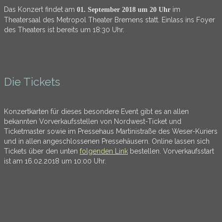
Das Konzert findet am
im
01. September 2018 um 20 Uhr
Theatersaal des Metropol Theater Bremens statt. Einlass ins Foyer
des Theaters ist bereits um 18:30 Uhr.
Die Tickets
Konzertkarten für dieses besondere Event gibt es an allen
bekannten Vorverkaufsstellen von Nordwest-Ticket und
Ticketmaster sowie im Pressehaus Martinistraße des Weser-Kuriers
und in allen angeschlossenen Pressehäusern. Online lassen sich
Tickets über den unten
folgenden Link
bestellen. Vorverkaufsstart
ist am 16.02.2018 um 10:00 Uhr.